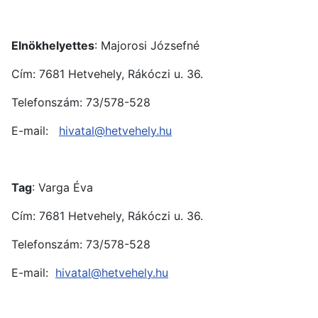
Elnökhelyettes
: Majorosi Józsefné
Cím: 7681 Hetvehely, Rákóczi u. 36.
Telefonszám: 73/578-528
E-mail:
hivatal@hetvehely.hu
Tag
: Varga Éva
Cím: 7681 Hetvehely, Rákóczi u. 36.
Telefonszám: 73/578-528
E-mail:
hivatal@hetvehely.hu