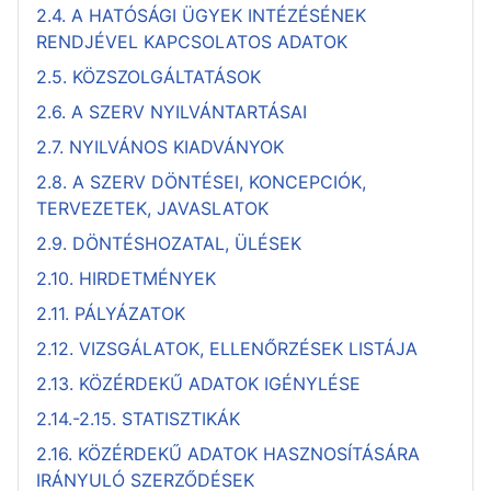
2.4. A HATÓSÁGI ÜGYEK INTÉZÉSÉNEK
RENDJÉVEL KAPCSOLATOS ADATOK
2.5. KÖZSZOLGÁLTATÁSOK
2.6. A SZERV NYILVÁNTARTÁSAI
2.7. NYILVÁNOS KIADVÁNYOK
2.8. A SZERV DÖNTÉSEI, KONCEPCIÓK,
TERVEZETEK, JAVASLATOK
2.9. DÖNTÉSHOZATAL, ÜLÉSEK
2.10. HIRDETMÉNYEK
2.11. PÁLYÁZATOK
2.12. VIZSGÁLATOK, ELLENŐRZÉSEK LISTÁJA
2.13. KÖZÉRDEKŰ ADATOK IGÉNYLÉSE
2.14.-2.15. STATISZTIKÁK
2.16. KÖZÉRDEKŰ ADATOK HASZNOSÍTÁSÁRA
IRÁNYULÓ SZERZŐDÉSEK